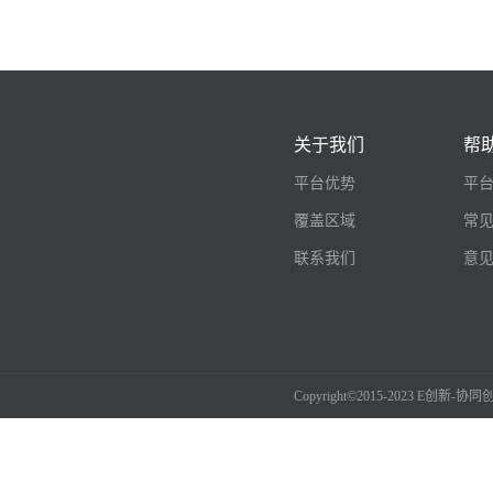
关于我们
帮
平台优势
平
覆盖区域
常
联系我们
意
Copyright©2015-2023 E