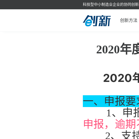
科技型中小制造业企业的协同创新
创新方法
202
202
一、申报要
1、申
申报，逾期
2、支