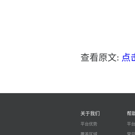
查看原文:
点
关于我们
帮
平台优势
平
覆盖区域
常